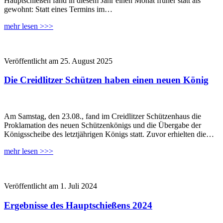
Hauptschießen fand in diesem Jahr einen Monat früher statt als
gewohnt: Statt eines Termins im…
mehr lesen >>>
Veröffentlicht am 25. August 2025
Die Creidlitzer Schützen haben einen neuen König
Am Samstag, den 23.08., fand im Creidlitzer Schützenhaus die
Proklamation des neuen Schützenkönigs und die Übergabe der
Königsscheibe des letztjährigen Königs statt. Zuvor erhielten die…
mehr lesen >>>
Veröffentlicht am 1. Juli 2024
Ergebnisse des Hauptschießens 2024