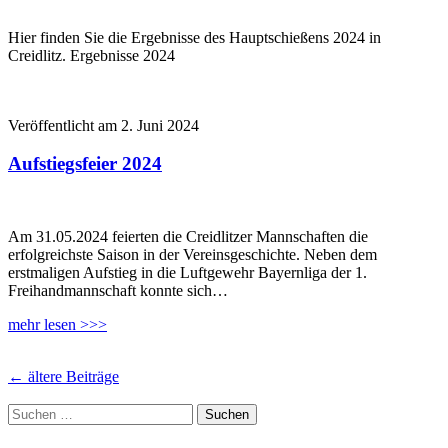
Hier finden Sie die Ergebnisse des Hauptschießens 2024 in
Creidlitz. Ergebnisse 2024
Veröffentlicht am 2. Juni 2024
Aufstiegsfeier 2024
Am 31.05.2024 feierten die Creidlitzer Mannschaften die
erfolgreichste Saison in der Vereinsgeschichte. Neben dem
erstmaligen Aufstieg in die Luftgewehr Bayernliga der 1.
Freihandmannschaft konnte sich…
mehr lesen >>>
Posts
←
ältere Beiträge
navigation
Suchen
nach: