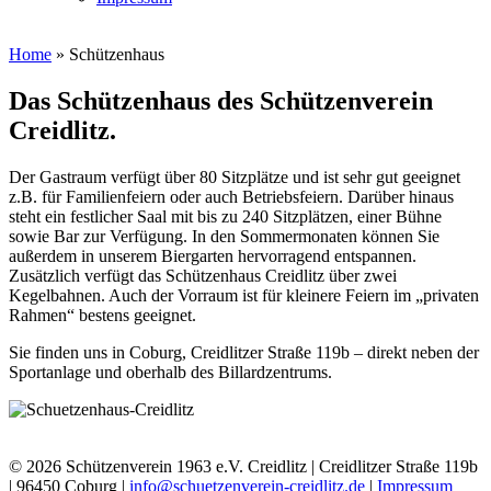
Home
»
Schützenhaus
Das Schützenhaus des Schützenverein
Creidlitz.
Der Gastraum verfügt über 80 Sitzplätze und ist sehr gut geeignet
z.B. für Familienfeiern oder auch Betriebsfeiern. Darüber hinaus
steht ein festlicher Saal mit bis zu 240 Sitzplätzen, einer Bühne
sowie Bar zur Verfügung. In den Sommermonaten können Sie
außerdem in unserem Biergarten hervorragend entspannen.
Zusätzlich verfügt das Schützenhaus Creidlitz über zwei
Kegelbahnen. Auch der Vorraum ist für kleinere Feiern im „privaten
Rahmen“ bestens geeignet.
Sie finden uns in Coburg, Creidlitzer Straße 119b – direkt neben der
Sportanlage und oberhalb des Billardzentrums.
© 2026 Schützenverein 1963 e.V. Creidlitz | Creidlitzer Straße 119b
| 96450 Coburg |
info@schuetzenverein-creidlitz.de
|
Impressum